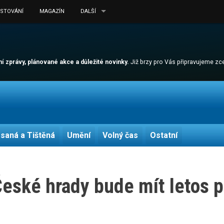
ESTOVÁNÍ
MAGAZÍN
DALŠÍ
lní zprávy, plánované akce a důležité novinky.
Již brzy pro Vás připravujeme z
saná a Tištěná
Umění
Volný čas
Ostatní
České hrady bude mít letos 