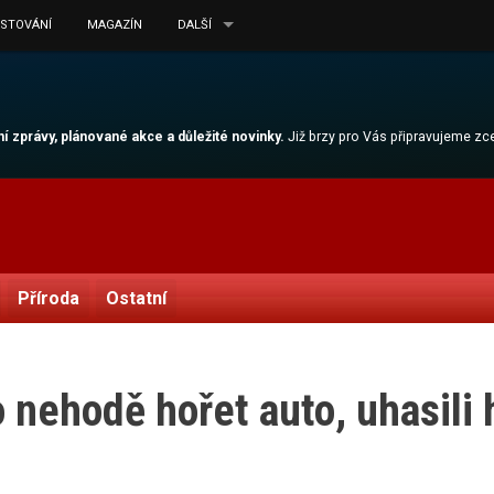
ESTOVÁNÍ
MAGAZÍN
DALŠÍ
lní zprávy, plánované akce a důležité novinky.
Již brzy pro Vás připravujeme z
Příroda
Ostatní
o nehodě hořet auto, uhasili