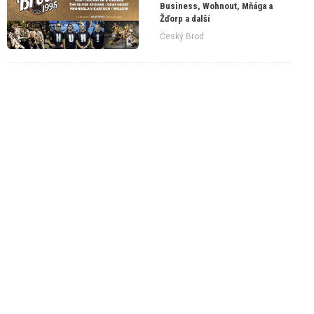
Business, Wohnout, Mňága a
Žďorp a další
Český Brod