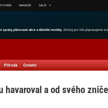
ESTOVÁNÍ
MAGAZÍN
DALŠÍ
lní zprávy, plánované akce a důležité novinky.
Již brzy pro Vás připravujeme z
Příroda
Ostatní
 havaroval a od svého zniče