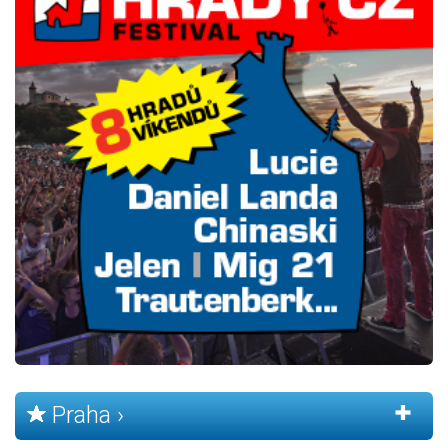
Praha ›