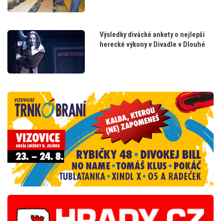
Výsledky divácké ankety o nejlepší
herecké výkony v Divadle v Dlouhé