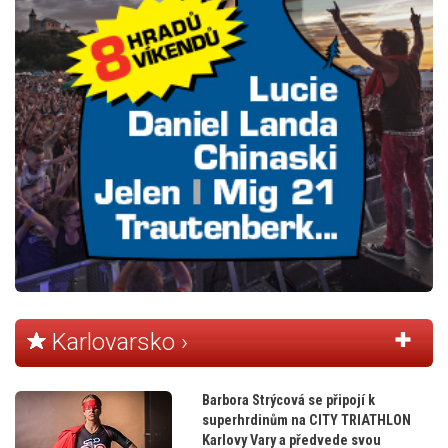
Karlovarsko ›
Barbora Strýcová se připojí k
superhrdinům na CITY TRIATHLON
Karlovy Vary a předvede svou