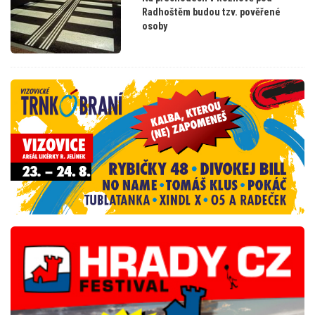
Radhoštěm budou tzv. pověřené
osoby