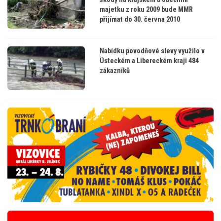
majetku z roku 2009 bude MMR
přijímat do 30. června 2010
Nabídku povodňové slevy využilo v
Ústeckém a Libereckém kraji 484
zákazníků