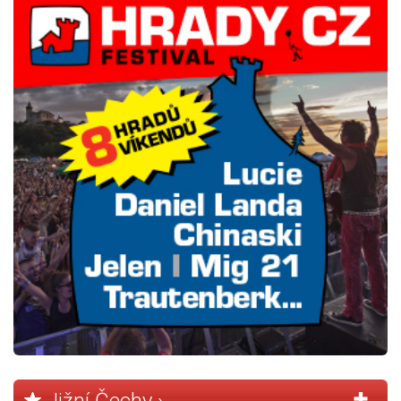
Jižní Čechy ›