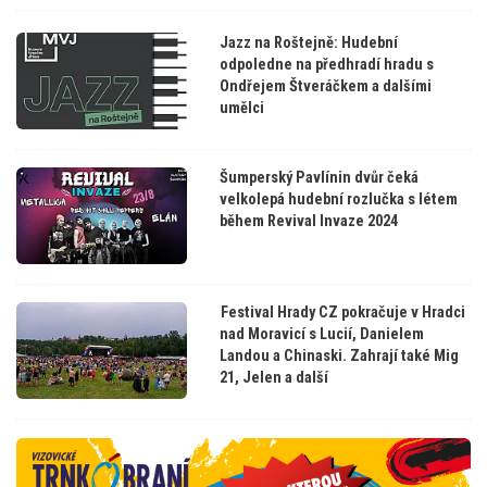
Jazz na Roštejně: Hudební
odpoledne na předhradí hradu s
Ondřejem Štveráčkem a dalšími
umělci
Šumperský Pavlínin dvůr čeká
velkolepá hudební rozlučka s létem
během Revival Invaze 2024
Festival Hrady CZ pokračuje v Hradci
nad Moravicí s Lucií, Danielem
Landou a Chinaski. Zahrají také Mig
21, Jelen a další