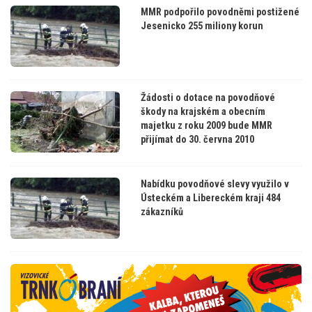
MMR podpořilo povodněmi postižené
Jesenicko 255 miliony korun
Žádosti o dotace na povodňové
škody na krajském a obecním
majetku z roku 2009 bude MMR
přijímat do 30. června 2010
Nabídku povodňové slevy využilo v
Ústeckém a Libereckém kraji 484
zákazníků