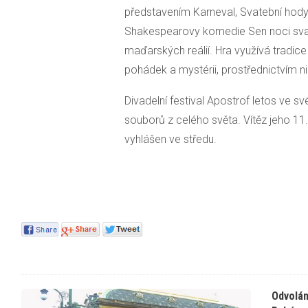
představením Karneval, Svatební hody
Shakespearovy komedie Sen noci svato
maďarských reálií. Hra využívá tradice
pohádek a mystérii, prostřednictvím ni
Divadelní festival Apostrof letos ve
souborů z celého světa. Vítěz jeho 11.
vyhlášen ve středu.
Odvolán