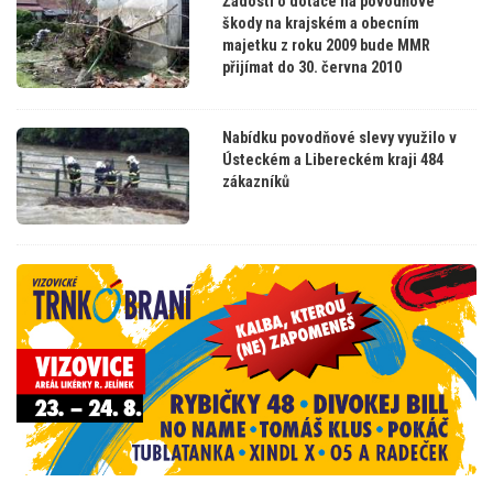
Žádosti o dotace na povodňové
škody na krajském a obecním
majetku z roku 2009 bude MMR
přijímat do 30. června 2010
Nabídku povodňové slevy využilo v
Ústeckém a Libereckém kraji 484
zákazníků