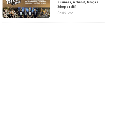
Business, Wohnout, Mňága a
Žďorp a další
Český Brod