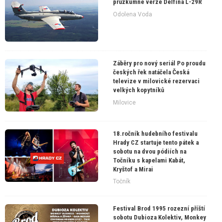
průzkumné verze Delfína L-29R
Odolena Voda
Záběry pro nový seriál Po proudu
českých řek natáčela Česká
televize v milovické rezervaci
velkých kopytníků
Milovice
18.ročník hudebního festivalu
Hrady CZ startuje tento pátek a
sobotu na dvou pódiích na
Točníku s kapelami Kabát,
Kryštof a Mirai
Točník
Festival Brod 1995 rozezní příští
sobotu Dubioza Kolektiv, Monkey