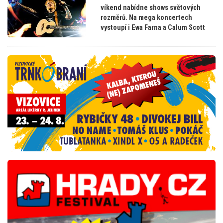
víkend nabídne shows světových
rozměrů. Na mega koncertech
vystoupí i Ewa Farna a Calum Scott