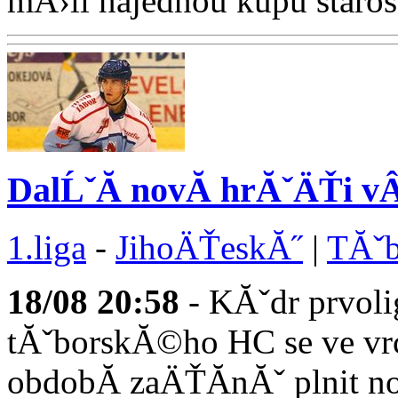
mÄ›li najednou kupu starostĂ
DalĹˇĂ­ novĂ­ hrĂˇÄŤi 
1.liga
-
JihoÄŤeskĂ˝
|
TĂˇb
18/08
20:58
- KĂˇdr prvoli
tĂˇborskĂ©ho HC se ve v
obdobĂ­ zaÄŤĂ­nĂˇ plnit