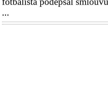
fotbalista podepsal smlou
...