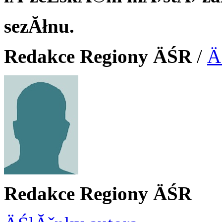
sezĂłnu.
Redakce Regiony ÄŚR
/
Ä
Redakce Regiony ÄŚR