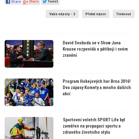
Vaše názory - 2
Přidat názor
Tisknout
David Svoboda se v Show Jana
Krause rozpovídá o pětiboji i svém
zranění
Program Hokejových her Brno 2016!
Dva zápasy Komety a mnoho dalších
akcí
Sportovní veletrh SPORT Life byl
zaměřen na propagaci sportu a
zdravého životního stylu