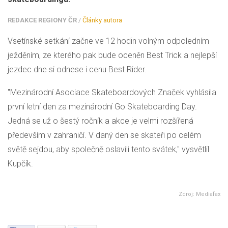
REDAKCE REGIONY ČR
/
Články autora
Vsetínské setkání začne ve 12 hodin volným odpoledním
ježděním, ze kterého pak bude oceněn Best Trick a nejlepší
jezdec dne si odnese i cenu Best Rider.
"Mezinárodní Asociace Skateboardových Značek vyhlásila
první letní den za mezinárodní Go Skateboarding Day.
Jedná se už o šestý ročník a akce je velmi rozšířená
především v zahraničí. V daný den se skateři po celém
světě sejdou, aby společně oslavili tento svátek," vysvětlil
Kupčík.
Zdroj: Mediafax