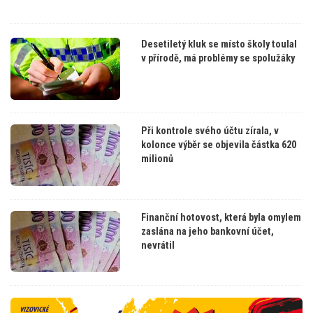
Desetiletý kluk se místo školy toulal
v přírodě, má problémy se spolužáky
Při kontrole svého účtu zírala, v
kolonce výběr se objevila částka 620
milionů
Finanční hotovost, která byla omylem
zaslána na jeho bankovní účet,
nevrátil