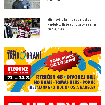
říká Pešán
Mistr světa Rolinek se vrací do
Pardubic. Naše dohoda byla velmi
rychlá, hlásí