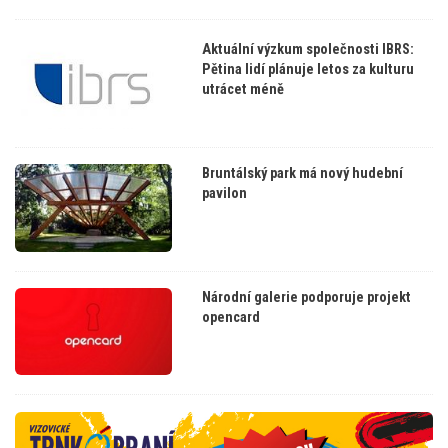
Aktuální výzkum společnosti IBRS:
Pětina lidí plánuje letos za kulturu
utrácet méně
Bruntálský park má nový hudební
pavilon
Národní galerie podporuje projekt
opencard