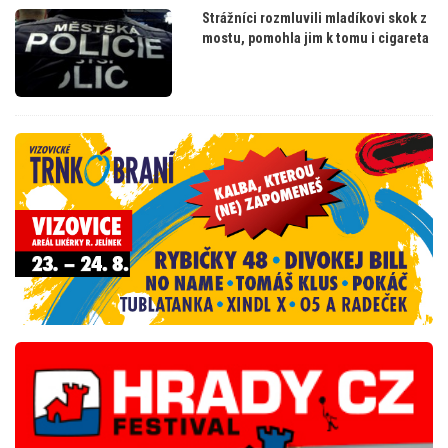
Strážníci rozmluvili mladíkovi skok z
mostu, pomohla jim k tomu i cigareta