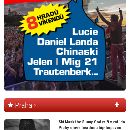
Praha ›
Ski Mask the Slump God míří v září do
Prahy s nemilosrdnou hip-hopovou