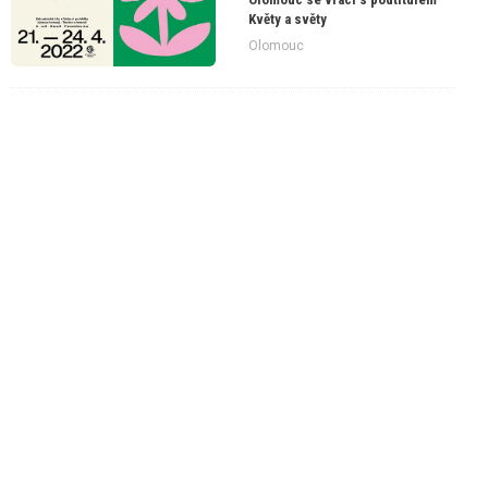
Květy a světy
Olomouc