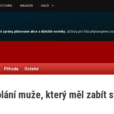
ESTOVÁNÍ
MAGAZÍN
DALŠÍ
lní zprávy, plánované akce a důležité novinky.
Již brzy pro Vás připravujeme z
Příroda
Ostatní
lání muže, který měl zabít s