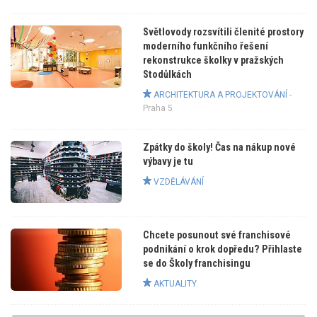
Světlovody rozsvítili členité prostory
moderního funkčního řešení
rekonstrukce školky v pražských
Stodůlkách
ARCHITEKTURA A PROJEKTOVÁNÍ
-
Praha 5
Zpátky do školy! Čas na nákup nové
výbavy je tu
VZDĚLÁVÁNÍ
Chcete posunout své franchisové
podnikání o krok dopředu? Přihlaste
se do Školy franchisingu
AKTUALITY