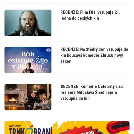
RECENZE: Film Fúsi vstupuje 21.
ledna do českých kin
RECENZE: Na Štědrý den vstupuje do
kin kousavá komedie Zbrusu nový
zákon
RECENZE: Komedie Celebrity s.r.o.
režiséra Miloslava Šmídmajera
vstoupila do kin