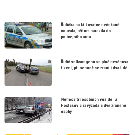
Řidička na křižovatce nečekaně
couvala, přitom narazila do
policejního auta
Řidič volkswagenu se plně nevěnoval
řízení, při nehodě se zranili dva lidé
Nehoda tří osobních vozidel u
Hostašovic si vyžádala dvě zraněné
osoby