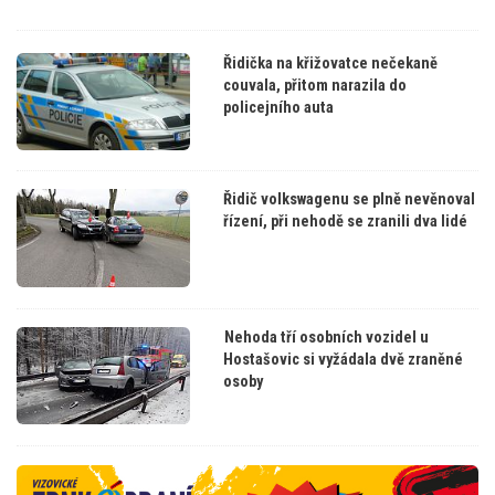
Řidička na křižovatce nečekaně
couvala, přitom narazila do
policejního auta
Řidič volkswagenu se plně nevěnoval
řízení, při nehodě se zranili dva lidé
Nehoda tří osobních vozidel u
Hostašovic si vyžádala dvě zraněné
osoby