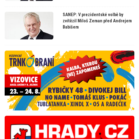
SANEP: V prezidentské volbě by
zvítězil Miloš Zeman před Andrejem
Babišem