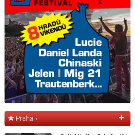
Praha ›