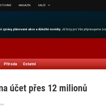
ESTOVÁNÍ
MAGAZÍN
DALŠÍ
lní zprávy, plánované akce a důležité novinky.
Již brzy pro Vás připravujeme z
Příroda
Ostatní
 na účet přes 12 milionů
ava