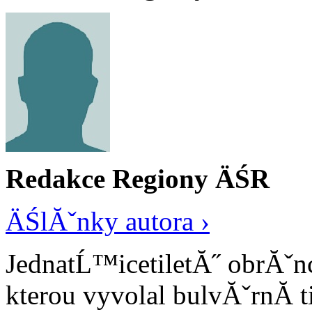
Redakce Regiony ÄŚR
ÄŚlĂˇnky autora ›
JednatĹ™icetiletĂ˝ obrĂˇn
kterou vyvolal bulvĂˇrnĂ­