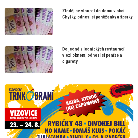
Zloděj se vloupal do domu v obci
Chyšky, odnesl si peněženky a šperky
Do jedné z lednických restaurací
vlezl oknem, odnesl si peníze a
cigarety