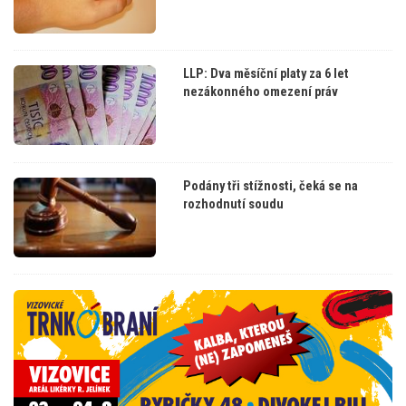
LLP: Dva měsíční platy za 6 let
nezákonného omezení práv
Podány tři stížnosti, čeká se na
rozhodnutí soudu