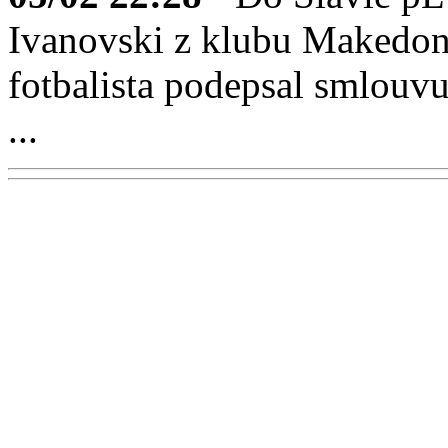
Ivanovski z klubu Makedon
fotbalista podepsal smlou
...