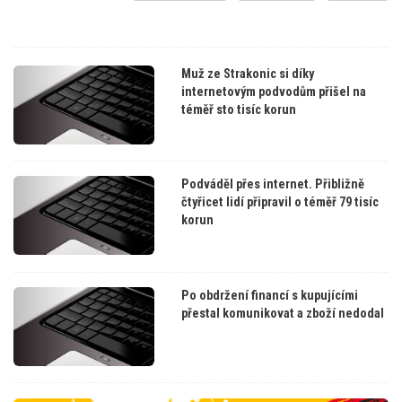
Muž ze Strakonic si díky
internetovým podvodům přišel na
téměř sto tisíc korun
Podváděl přes internet. Přibližně
čtyřicet lidí připravil o téměř 79 tisíc
korun
Po obdržení financí s kupujícími
přestal komunikovat a zboží nedodal