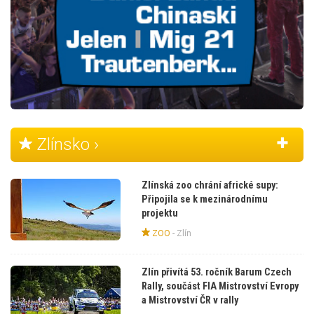
Zlínsko ›
Zlínská zoo chrání africké supy:
Připojila se k mezinárodnímu
projektu
ZOO
-
Zlín
Zlín přivítá 53. ročník Barum Czech
Rally, součást FIA Mistrovství Evropy
a Mistrovství ČR v rally