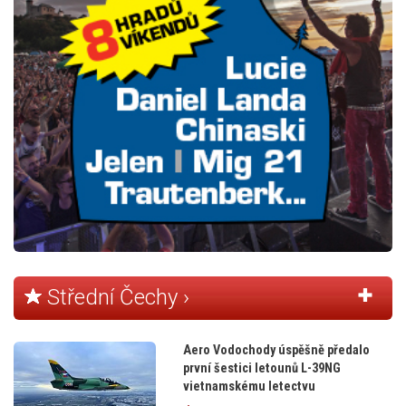
Střední Čechy ›
Aero Vodochody úspěšně předalo
první šestici letounů L-39NG
vietnamskému letectvu