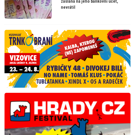
zaslána na jeho bankovní účet,
nevrátil