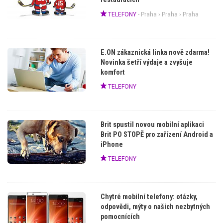
TELEFONY
-
Praha
›
Praha
› Praha
E.ON zákaznická linka nově zdarma!
Novinka šetří výdaje a zvyšuje
komfort
TELEFONY
Brit spustil novou mobilní aplikaci
Brit PO STOPĚ pro zařízení Android a
iPhone
TELEFONY
Chytré mobilní telefony: otázky,
odpovědi, mýty o našich nezbytných
pomocnících