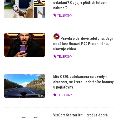
ovládání? Co jej v příštích letech
nahradí?
TELEFONY
Pravda o Jardově telefonu: Jágr
nedá bez Huawei P20 Pro ani ránu,
ukazuje video
TELEFONY
Mio C320: autokamera se skvělým
obrazem, se kterou ochráníte bonusy
u pojišťovny
TELEFONY
VixCam Starter Kit – proč je dobré