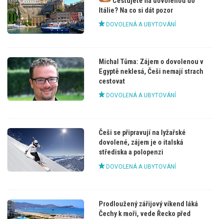
Cestujete na dovolenou do
Itálie? Na co si dát pozor
DOVOLENÁ A UBYTOVÁNÍ
Michal Tůma: Zájem o dovolenou v
Egyptě neklesá, Češi nemají strach
cestovat
DOVOLENÁ A UBYTOVÁNÍ
Češi se připravují na lyžařské
dovolené, zájem je o italská
střediska a polopenzi
DOVOLENÁ A UBYTOVÁNÍ
Prodloužený zářijový víkend láká
Čechy k moři, vede Řecko před