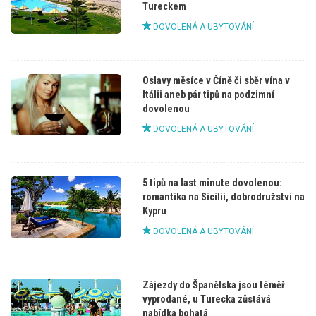
Tureckem
DOVOLENÁ A UBYTOVÁNÍ
Oslavy měsíce v Číně či sběr vína v
Itálii aneb pár tipů na podzimní
dovolenou
DOVOLENÁ A UBYTOVÁNÍ
5 tipů na last minute dovolenou:
romantika na Sicílii, dobrodružství na
Kypru
DOVOLENÁ A UBYTOVÁNÍ
Zájezdy do Španělska jsou téměř
vyprodané, u Turecka zůstává
nabídka bohatá