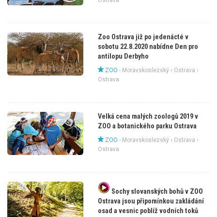
Ostrava
Zoo Ostrava již po jedenácté v
sobotu 22.8.2020 nabídne Den pro
antilopu Derbyho
ZOO
-
Moravskoslezský
›
Ostrava
›
Ostrava
Velká cena malých zoologů 2019 v
ZOO a botanického parku Ostrava
ZOO
-
Moravskoslezský
›
Ostrava
›
Ostrava
Sochy slovanských bohů v ZOO
Ostrava jsou připomínkou zakládání
osad a vesnic poblíž vodních toků