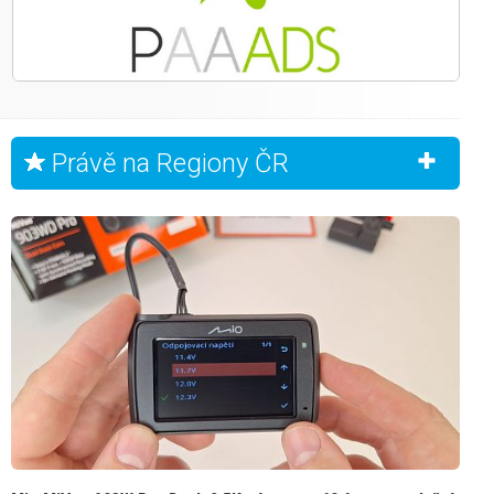
Právě na Regiony ČR