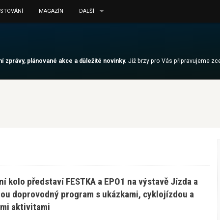
ESTOVÁNÍ
MAGAZÍN
DALŠÍ
lní zprávy, plánované akce a důležité novinky.
Již brzy pro Vás připravujeme z
ní kolo představí FESTKA a EPO1 na výstavě Jízda a
ou doprovodný program s ukázkami, cyklojízdou a
mi aktivitami