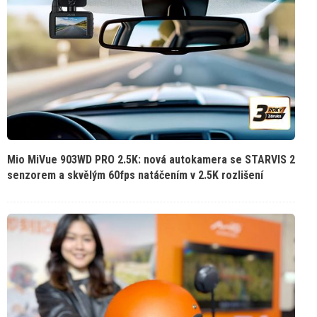
Mio MiVue 903WD PRO 2.5K: nová autokamera se STARVIS 2
senzorem a skvělým 60fps natáčením v 2.5K rozlišení