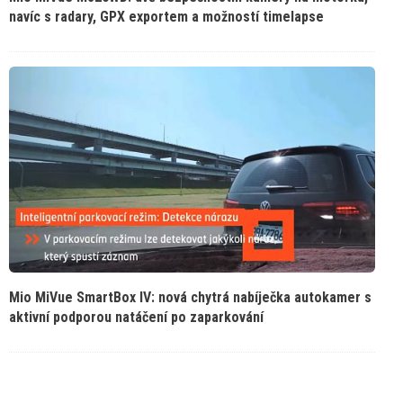
navíc s radary, GPX exportem a možností timelapse
Mio MiVue SmartBox IV: nová chytrá nabíječka autokamer s
aktivní podporou natáčení po zaparkování