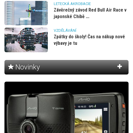
LETECKÁ AKROBACIE
Závěrečný závod Red Bull Air Race v
japonské Chibě ...
VZDĚLÁVÁNÍ
Zpátky do školy! Čas na nákup nové
výbavy je tu
Novinky