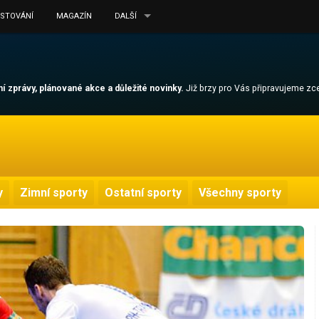
ESTOVÁNÍ
MAGAZÍN
DALŠÍ
lní zprávy, plánované akce a důležité novinky.
Již brzy pro Vás připravujeme z
y
Zimní sporty
Ostatní sporty
Všechny sporty