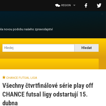
REGION
×
cela novou podobu našeho zpravodajství
CHANCE FUTSAL LIGA
Všechny čtvrtfinálové série play off
CHANCE futsal ligy odstartují 15.
dubna