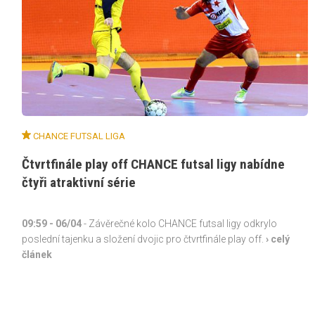
CHANCE FUTSAL LIGA
Čtvrtfinále play off CHANCE futsal ligy nabídne
čtyři atraktivní série
09:59
- 06/04
- Závěrečné kolo CHANCE futsal ligy odkrylo
poslední tajenku a složení dvojic pro čtvrtfinále play off.
› celý
článek